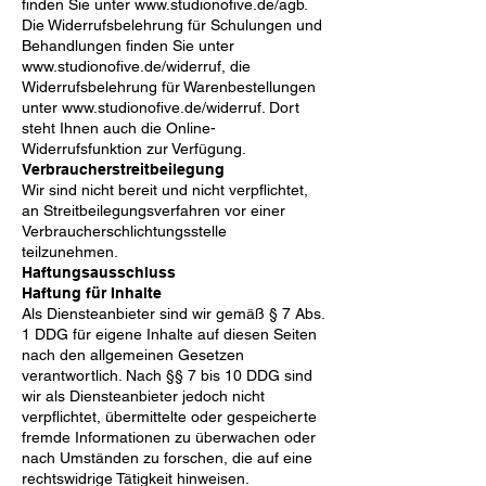
finden Sie unter
www.studionofive.de/agb.
Die Widerrufsbelehrung für Schulungen und
Behandlungen finden Sie unter
www.studionofive.de/widerruf,
die
Widerrufsbelehrung für Warenbestellungen
unter
www.studionofive.de/widerruf.
Dort
steht Ihnen auch die Online-
Widerrufsfunktion zur Verfügung.
Verbraucherstreitbeilegung
Wir sind nicht bereit und nicht verpflichtet,
an Streitbeilegungsverfahren vor einer
Verbraucherschlichtungsstelle
teilzunehmen.
Haftungsausschluss
Haftung für Inhalte
Als Diensteanbieter sind wir gemäß § 7 Abs.
1 DDG für eigene Inhalte auf diesen Seiten
nach den allgemeinen Gesetzen
verantwortlich. Nach §§ 7 bis 10 DDG sind
wir als Diensteanbieter jedoch nicht
verpflichtet, übermittelte oder gespeicherte
fremde Informationen zu überwachen oder
nach Umständen zu forschen, die auf eine
rechtswidrige Tätigkeit hinweisen.