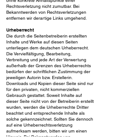
ohne konkrete Anhaltspunkte einer
Rechtsverletzung nicht zumutbar. Bei
Bekanntwerden von Rechtsverletzungen
entfernen wir derartige Links umgehend.
Urheberrecht
Die durch die Seitenbetreiberin erstellten
Inhalte und Werke auf diesen Seiten
unterliegen dem deutschen Urheberrecht.
Die Vervielfältigung, Bearbeitung,
Verbreitung und jede Art der Verwertung
außerhalb der Grenzen des Urheberrechts
bedürfen der schriftlichen Zustimmung der
jeweiligen Autorin bzw. Erstellerin.
Downloads und Kopien dieser Seite sind nur
für den privaten, nicht kommerziellen
Gebrauch gestattet. Soweit Inhalte auf
dieser Seite nicht von der Betreiberin erstellt
wurden, werden die Urheberrechte Dritter
beachtet und entsprechende Inhalte als
solche gekennzeichnet. Sollten Sie dennoch
auf eine Urheberrechtsverletzung
aufmerksam werden, bitten wir um einen
Hinweis. Bei Bekanntwerden von