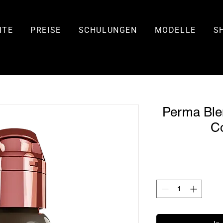
ITE
PREISE
SCHULUNGEN
MODELLE
S
Perma Ble
Co