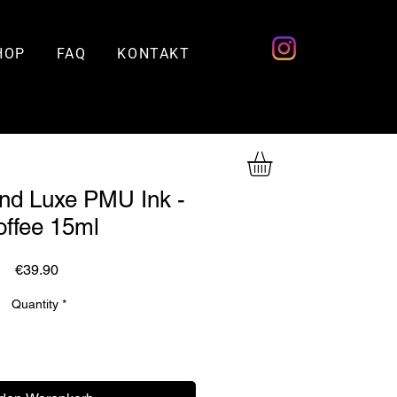
HOP
FAQ
KONTAKT
nd Luxe PMU Ink -
ffee 15ml
Price
€39.90
Quantity
*