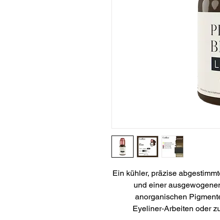
Ein kühler, präzise abgestimmte
und einer ausgewogenen
anorganischen Pigmenten.
Eyeliner‑Arbeiten oder z