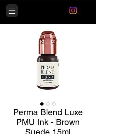
Perma Blend Luxe
PMU Ink - Brown
Suede 15ml