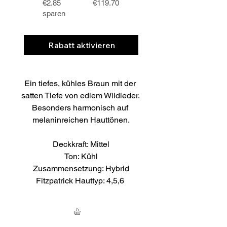
€2.85
€119.70
sparen
Rabatt aktivieren
Ein tiefes, kühles Braun mit der 
satten Tiefe von edlem Wildleder. 
Besonders harmonisch auf 
melaninreichen Hauttönen.
Deckkraft: Mittel
Ton: Kühl
Zusammensetzung: Hybrid
Fitzpatrick Hauttyp: 4,5,6 