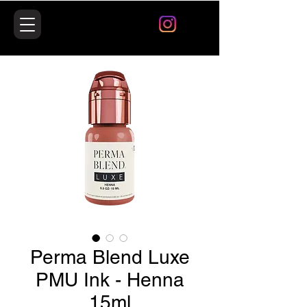
Perma Blend Luxe
PMU Ink - Henna
15ml