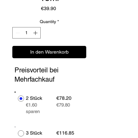
Price
€39.90
Quantity
*
In den Warenkorb
Preisvorteil bei
Mehrfachkauf
2 Stück
€78.20
€1.60
€79.80
sparen
3 Stück
€116.85