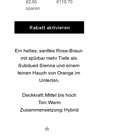
€2.85
€119.70
sparen
Rabatt aktivieren
Ein helles, sanftes Rosa‑Braun 
mit spürbar mehr Tiefe als 
Subdued Sienna und einem 
feinen Hauch von Orange im 
Unterton.
Deckkraft: Mittel bis hoch
Ton: Warm
Zusammensetzung: Hybrid