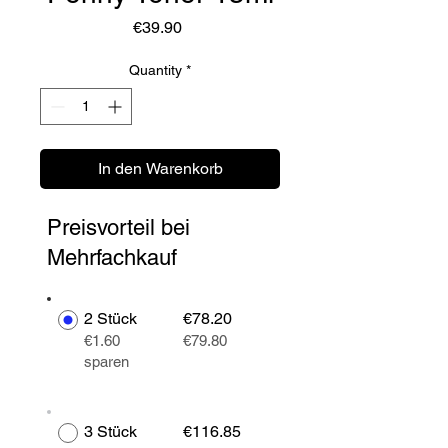
Price
€39.90
Quantity
*
In den Warenkorb
Preisvorteil bei
Mehrfachkauf
2 Stück
€78.20
€1.60
€79.80
sparen
3 Stück
€116.85