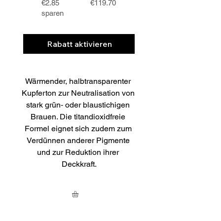
€2.85
€119.70
sparen
Rabatt aktivieren
Wärmender, halbtransparenter 
Kupferton zur Neutralisation von 
stark grün‑ oder blaustichigen 
Brauen. Die titandioxidfreie 
Formel eignet sich zudem zum 
Verdünnen anderer Pigmente 
und zur Reduktion ihrer 
Deckkraft.