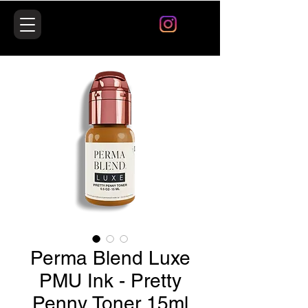
Perma Blend Luxe
PMU Ink - Pretty
Penny Toner 15ml