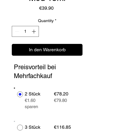
Price
€39.90
Quantity
*
In den Warenkorb
Preisvorteil bei
Mehrfachkauf
2 Stück
€78.20
€1.60
€79.80
sparen
3 Stück
€116.85