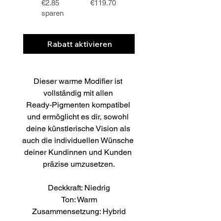
€2.85
€119.70
sparen
Rabatt aktivieren
Dieser warme Modifier ist 
vollständig mit allen 
Ready‑Pigmenten kompatibel 
und ermöglicht es dir, sowohl 
deine künstlerische Vision als 
auch die individuellen Wünsche 
deiner Kundinnen und Kunden 
präzise umzusetzen.
Deckkraft: Niedrig
Ton: Warm
Zusammensetzung: Hybrid