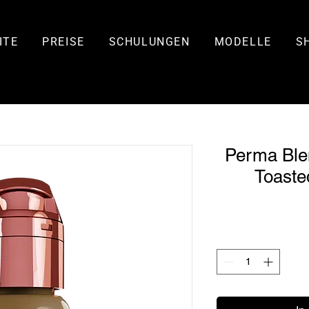
ITE
PREISE
SCHULUNGEN
MODELLE
S
Perma Ble
Toaste