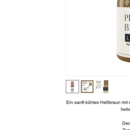
Ein sanft kühles Hellbraun mit m
hell
Deck