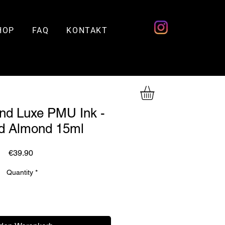
HOP
FAQ
KONTAKT
nd Luxe PMU Ink -
d Almond 15ml
Price
€39.90
Quantity
*